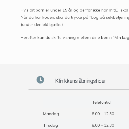
Hvis dit barn er under 15 år og derfor ikke har mitID, skal
Når du har koden, skal du trykke på “Log på selvbetje
(under den blå bjælke).
Herefter kan du skifte visning mellem dine børn i “Min læg
Klinikkens åbningstider
Telefontid
Mandag
8.00 – 12.30
Tirsdag
8.00 – 12.30