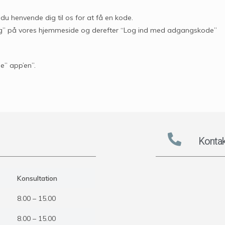
 du henvende dig til os for at få en kode.
ning” på vores hjemmeside og derefter “Log ind med adgangskode”
e” app’en”.
Kontak
Konsultation
8.00 – 15.00
8.00 – 15.00