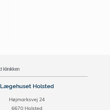
t klinikken
Lægehuset Holsted
Højmarksvej 24
6670 Holsted