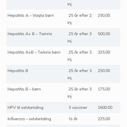
inj.
Hepatitis A – Vaqta børn
25 år efter 2.
250,00
inj.
Hepatitis A+ B – Twinrix
25 år efter 3.
500,00
inj.
Hepatitis A+B – Twinrix børn
25 år efter 3.
325,00
inj.
Hepatitis B
25 år efter 3.
250,00
inj.
Hepatitis B – børn
25 år efter 3.
175,00
inj.
HPV til selvbetaling
3 vacciner
1600,00
Influenza – selvbetaling
½ år
225,00