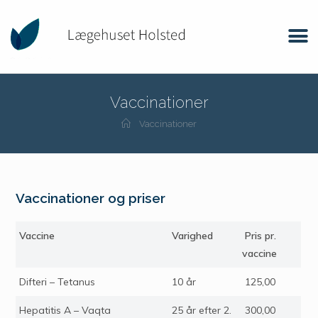
Vaccinationer
Vaccinationer
Vaccinationer og priser
Vaccine
Varighed
Pris pr.
vaccine
Difteri – Tetanus
10 år
125,00
Hepatitis A – Vaqta
25 år efter 2.
300,00