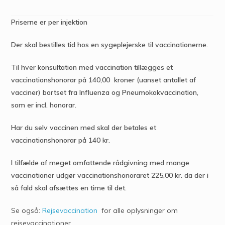
Priserne er per injektion
Der skal bestilles tid hos en sygeplejerske til vaccinationerne.
Til hver konsultation med vaccination tillægges et
vaccinationshonorar på 140,00 kroner (uanset antallet af
vacciner) bortset fra Influenza og Pneumokokvaccination,
som er incl. honorar.
Har du selv vaccinen med skal der betales et
vaccinationshonorar på 140 kr.
I tilfælde af meget omfattende rådgivning med mange
vaccinationer udgør vaccinationshonoraret 225,00 kr. da der i
så fald skal afsættes en time til det.
Se også:
R
ejsevaccination
for alle oplysninger om
rejsevaccinationer.