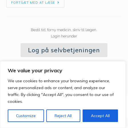
FORTSÆT MED AT LÆSE
Bestil tid, forny medicin, skriv til lægen.
Login herunder
Log på selvbetjeningen
Læs mere om brugeroprettelse her
We value your privacy
We use cookies to enhance your browsing experience,
serve personalized ads or content, and analyze our
traffic. By clicking "Accept All", you consent to our use of
cookies.
2724
Customize
Reject All
Accept All